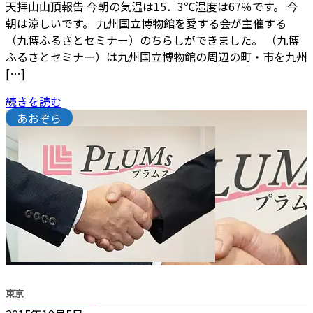
天拝山山頂報告 今朝の気温は15．3℃湿度は67％です。 今
朝は涼しいです。 九州国立博物館を愛する会が主催する
（九博ふるさとセミナー）のちらしができました。 （九博
ふるさとセミナー）は九州国立博物館の周辺の町・市を九州
[…]
続きを読む
あおぞら
東京