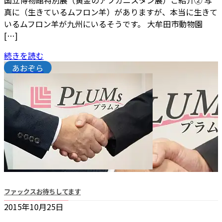
国立博物館特別展（黄金のアフガニスタン展）ご紹介② 写
真に（生きているムフロン羊）がありますが、本当に生きて
いるムフロン羊が九州にいるそうです。 大牟田市動物園
[…]
続きを読む
あおぞら
ファックスお待ちしてます
2015年10月25日