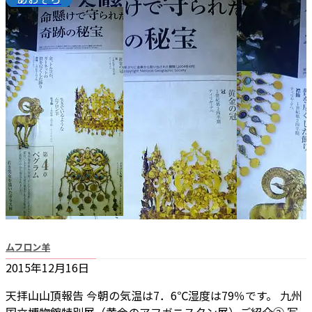
ムフロン羊
2015年12月16日
天拝山山頂報告 今朝の気温は7．6℃湿度は79％です。 九州