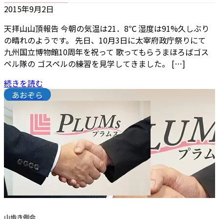
2015年9月2日
天拝山山頂報告 今朝の気温は21．8℃ 湿度は91%久しぶり
の晴れのようです。 先日、10月3日に太宰府政庁祭りにて
九州国立博物館10周年を祝って 歌ってもらうまほろばゴス
ペル隊の ゴスペルの練習を見学してきました。 […]
続きを読む
あおぞら
山歩き例会