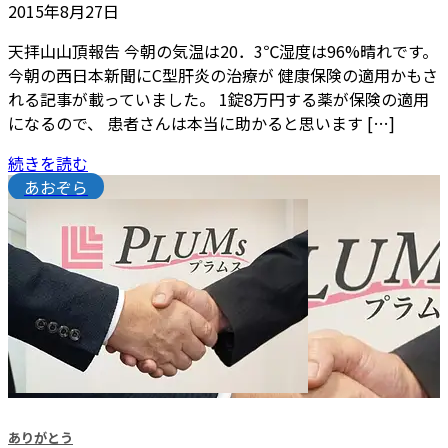
2015年8月27日
天拝山山頂報告 今朝の気温は20．3℃湿度は96%晴れです。
今朝の西日本新聞にC型肝炎の治療が 健康保険の適用かもさ
れる記事が載っていました。 1錠8万円する薬が保険の適用
になるので、 患者さんは本当に助かると思います […]
続きを読む
あおぞら
ありがとう