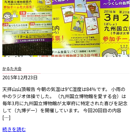
かるた大会
2015年12月23日
天拝山山頂報告 今朝の気温は9℃湿度は84％です。 小雨の
中のラジオ体操でした。 （九州国立博物館を愛する会）は
毎年3月に九州国立博物館が太宰府に特定された喜びを記念
して（九博デー）を開催しています。 今回20回目の内容
[…]
続きを読む