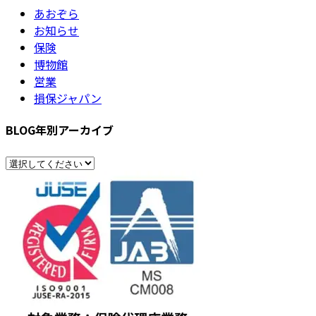
り
あおぞら
お知らせ
保険
博物館
営業
損保ジャパン
BLOG年別アーカイブ