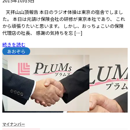
2015年10月5日
天拝山山頂報告 本日のラジオ体操は東京の宿舎でしまし
た。 本日は元請け保険会社の研修が東京本社であり、 これ
から頑張りたいと思います。 しかし、おっちょこいの保険
代理店の社長、 感謝の気持ちを忘 […]
続きを読む
あおぞら
マイナンバー