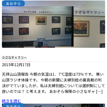
あおぞら
小さなギャラリー
2015年12月17日
天拝山山頂報告 今朝の気温は1．7℃湿度は75％です。 寒い
山頂ラジオ体操です。 今朝の新聞に夫婦別姓の最高裁の判
決がでていましたが、私は夫婦別姓については選択制にして
良いのでは？ と考えます。 あおぞら保険の小さなギャ […]
続きを読む
あおぞら