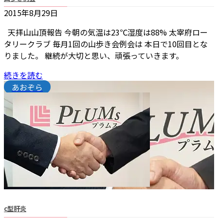
2015年8月29日
天拝山山頂報告 今朝の気温は23℃湿度は88% 太宰府ロー
タリークラブ 毎月1回の山歩き会例会は 本日で10回目とな
りました。 継続が大切と思い、頑張っていきます。
続きを読む
あおぞら
c型肝炎