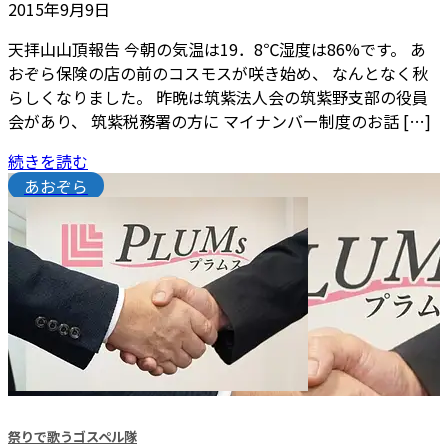
2015年9月9日
天拝山山頂報告 今朝の気温は19．8℃湿度は86%です。 あ
おぞら保険の店の前のコスモスが咲き始め、 なんとなく秋
らしくなりました。 昨晩は筑紫法人会の筑紫野支部の役員
会があり、 筑紫税務署の方に マイナンバー制度のお話 […]
続きを読む
あおぞら
祭りで歌うゴスペル隊